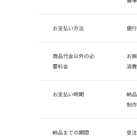
基
お支払い方法
銀
商品代金以外の必
お振
要料金
消費
お支払い時期
納品
制
納品までの期間
受