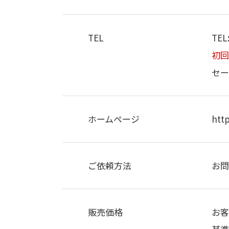
TEL
TEL:
初回
セー
ホームページ
http
ご依頼方法
お
販売価格
お