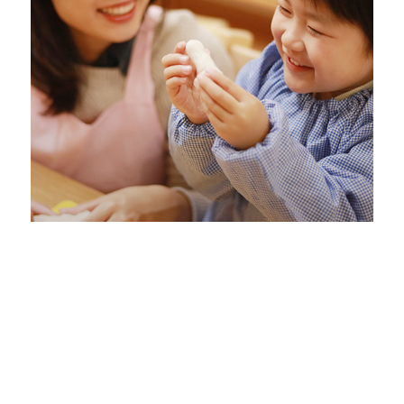
神奈川県平塚市
児童発達支援・障がい者支援
社会福祉法人小百合会様
ホームぺージ新規制作、スマートフォン対応、更新シス
テム