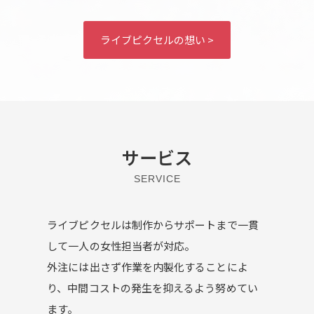
ライブピクセルの想い >
サービス
SERVICE
ライブピクセルは制作からサポートまで一貫
して一人の女性担当者が対応。
外注には出さず作業を内製化することによ
り、中間コストの発生を抑えるよう努めてい
ます。